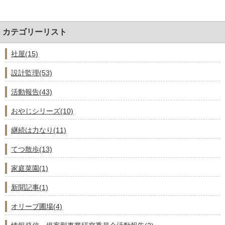
カテゴリーリスト
社屋(15)
設計監理(53)
活動報告(43)
おやじシリーズ(10)
継続は力なり(11)
てつ散歩(13)
家庭菜園(1)
新聞記事(1)
オリーブ圃場(4)