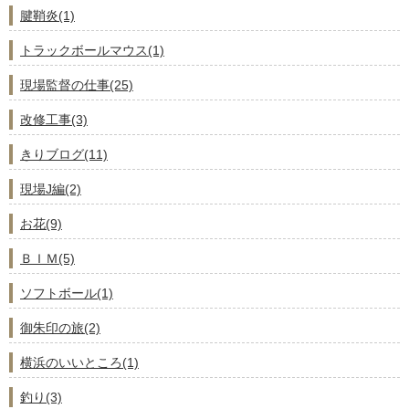
腱鞘炎(1)
トラックボールマウス(1)
現場監督の仕事(25)
改修工事(3)
きりブログ(11)
現場J編(2)
お花(9)
ＢＩＭ(5)
ソフトボール(1)
御朱印の旅(2)
横浜のいいところ(1)
釣り(3)