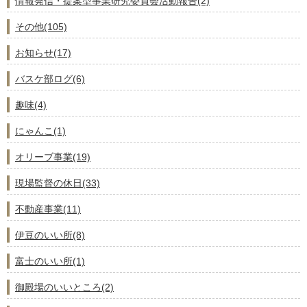
情報発信・提案型事業研究委員会活動報告(2)
その他(105)
お知らせ(17)
バスケ部ログ(6)
趣味(4)
にゃんこ(1)
オリーブ事業(19)
現場監督の休日(33)
不動産事業(11)
伊豆のいい所(8)
富士のいい所(1)
御殿場のいいところ(2)