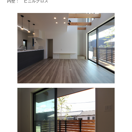
内壁： ビニルクロス