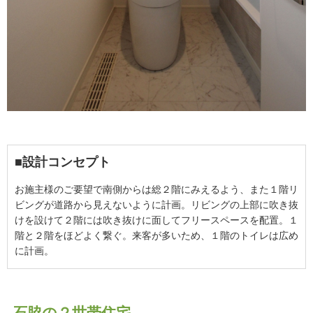
■設計コンセプト
お施主様のご要望で南側からは総２階にみえるよう、また１階リ
ビングが道路から見えないように計画。リビングの上部に吹き抜
けを設けて２階には吹き抜けに面してフリースペースを配置。１
階と２階をほどよく繋ぐ。来客が多いため、１階のトイレは広め
に計画。
石脇の２世帯住宅