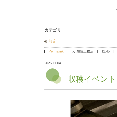
カテゴリ
剪定
Permalink
by 加藤工務店
11:45
2025.11.04
収穫イベント