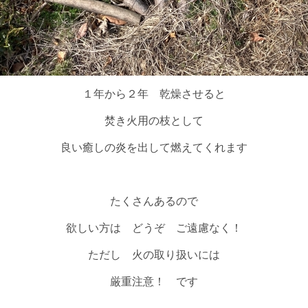
１年から２年 乾燥させると
焚き火用の枝として
良い癒しの炎を出して燃えてくれます
たくさんあるので
欲しい方は どうぞ ご遠慮なく！
ただし 火の取り扱いには
厳重注意！ です