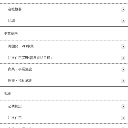
会社概要
組織
事業案内
再開発・PFI事業
注文住宅(ZEH普及取組目標）
商業・事業施設
医療・福祉施設
実績
公共施設
注文住宅