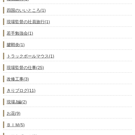
四国のいいところ(1)
現場監督の社員旅行(1)
若手勉強会(1)
腱鞘炎(1)
トラックボールマウス(1)
現場監督の仕事(25)
改修工事(3)
きりブログ(11)
現場J編(2)
お花(9)
ＢＩＭ(5)