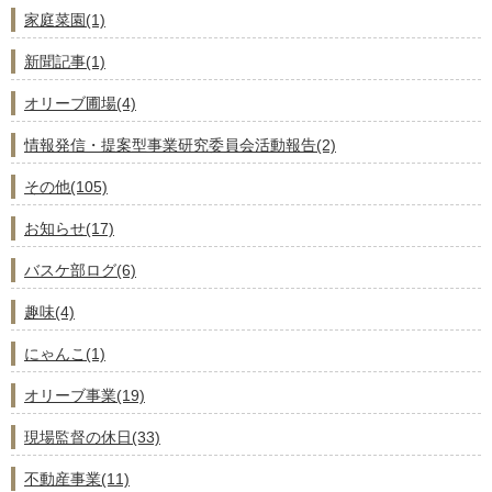
家庭菜園(1)
新聞記事(1)
オリーブ圃場(4)
情報発信・提案型事業研究委員会活動報告(2)
その他(105)
お知らせ(17)
バスケ部ログ(6)
趣味(4)
にゃんこ(1)
オリーブ事業(19)
現場監督の休日(33)
不動産事業(11)