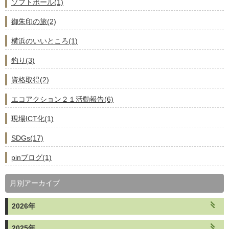
ソフトボール(1)
御朱印の旅(2)
横浜のいいところ(1)
釣り(3)
資格取得(2)
エコアクション２１活動報告(6)
現場ICT化(1)
SDGs(17)
pinブログ(1)
月別アーカイブ
2026年
2025年