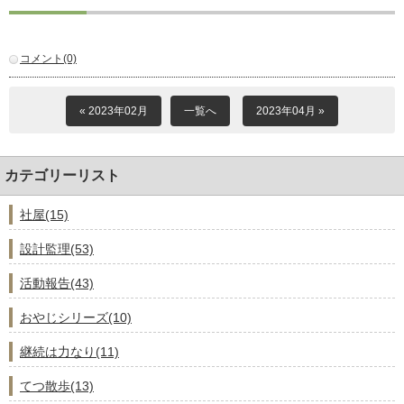
コメント(0)
« 2023年02月
一覧へ
2023年04月 »
カテゴリーリスト
社屋(15)
設計監理(53)
活動報告(43)
おやじシリーズ(10)
継続は力なり(11)
てつ散歩(13)