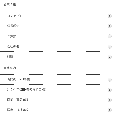
企業情報
コンセプト
経営理念
ご挨拶
会社概要
組織
事業案内
再開発・PFI事業
注文住宅(ZEH普及取組目標）
商業・事業施設
医療・福祉施設