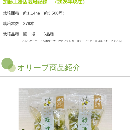
加藤工務店栽培記録 （2026年現在）
栽培面積 約1.14ha（約3,500坪）
栽培本数 378本
栽培品種 圃 場 6品種
（アルベキーナ・アルボサーナ・オヒブランカ・コラティーナ・コロネイキ・ピクアル）
オリーブ商品紹介