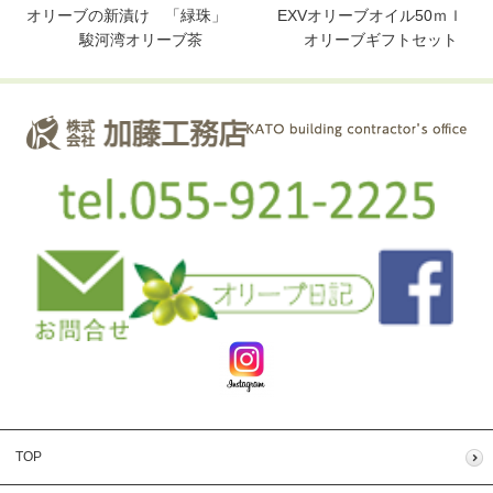
オリーブの新漬け 「緑珠」 EXVオリーブオイル50ｍｌ
駿河湾オリーブ茶 オリーブギフトセット
TOP