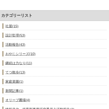
カテゴリーリスト
社屋(15)
設計監理(53)
活動報告(43)
おやじシリーズ(10)
継続は力なり(11)
てつ散歩(13)
家庭菜園(1)
新聞記事(1)
オリーブ圃場(4)