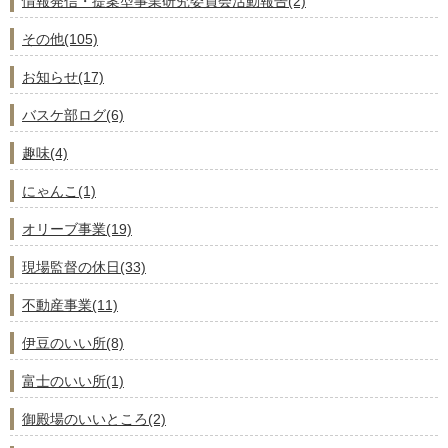
情報発信・提案型事業研究委員会活動報告(2)
その他(105)
お知らせ(17)
バスケ部ログ(6)
趣味(4)
にゃんこ(1)
オリーブ事業(19)
現場監督の休日(33)
不動産事業(11)
伊豆のいい所(8)
富士のいい所(1)
御殿場のいいところ(2)