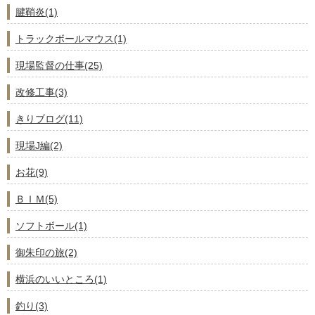
腱鞘炎(1)
トラックボールマウス(1)
現場監督の仕事(25)
改修工事(3)
きりブログ(11)
現場J編(2)
お花(9)
ＢＩＭ(5)
ソフトボール(1)
御朱印の旅(2)
横浜のいいところ(1)
釣り(3)