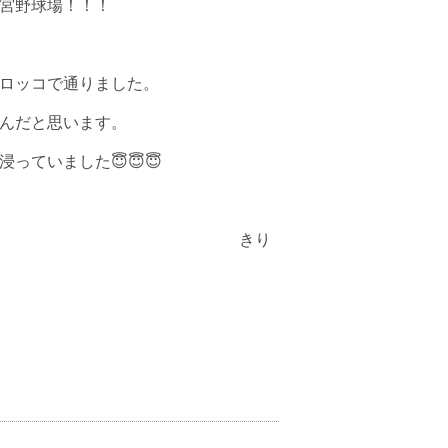
宮野球場！！！
ロッコで通りました。
んだと思います。
っていました😇😇😇
きり