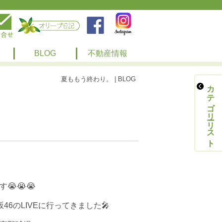
BLOG
不動産情報
夏ももう終わり。 | BLOG
カテゴリーリスト
😭😭😭
6のLIVEに行ってきました🎤