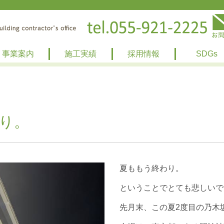
事業案内
施工実績
採用情報
SDGs
り。
夏ももう終わり。
ということでとても悲しいです
先月末、この夏2度目の乃木坂4