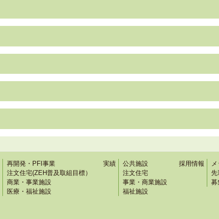
再開発・PFI事業
実績
公共施設
採用情報
メ
注文住宅(ZEH普及取組目標）
注文住宅
先
商業・事業施設
事業・商業施設
募
医療・福祉施設
福祉施設