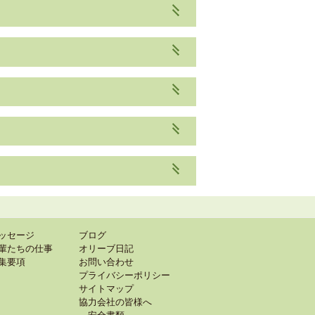
ッセージ
ブログ
輩たちの仕事
オリーブ日記
集要項
お問い合わせ
プライバシーポリシー
サイトマップ
協力会社の皆様へ