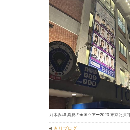
乃木坂46 真夏の全国ツアー2023 東京公演
きりブログ