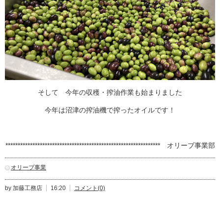
そして 今年の収穫・搾油作業も始まりました
今年は沼津の搾油機で搾ったオイルです！
*************************************************************** オリーブ事業部
オリーブ事業
by 加藤工務店
16:20
コメント(0)