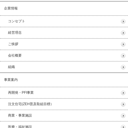
企業情報
コンセプト
経営理念
ご挨拶
会社概要
組織
事業案内
再開発・PFI事業
注文住宅(ZEH普及取組目標）
商業・事業施設
医療・福祉施設