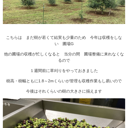
注文住宅
商業・事業施設
医療・福祉施設・幼稚園
採用情報
こちらは まだ樹が若くて結実も少量のため 今年は収穫をしな
い 圃場G
代表メッセージ
先輩たちの声
他の圃場の収穫が忙しくなると 当分の間 圃場整備に来れなくな
募集要項
るので
SDGs
１週間前に草刈りをやっておきました
BLOG
樹高・樹幅ともに1.8～2mくらいが管理も収穫作業もし易いので
今後はそれくらいの樹の大きさに揃えます
不動産情報