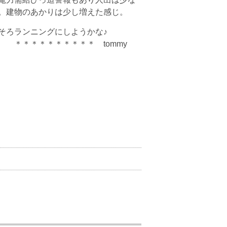
。建物のあかりは少し増えた感じ。
そろランニングにしようかな♪
＊＊＊＊＊＊＊＊ tommy