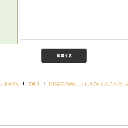
«
main
気密測定
現場監督の休日 ～伊豆のいいところ④～