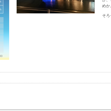
めか
そろ
＊＊