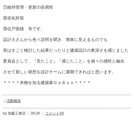
⑦維持管理・更新の容易性
⑧劣化対策
⑨住戸面積 等です。
設計士さんから色々説明を聞き、簡単に見えるものでも
実はすごく検討した結果だったりと建築設計の奥深さを感じました
委員会として、『見たこと』『感じたこと』を個々の感性と融合
させて新しい発想を設計チームに展開できればと思います。
＊＊＊＊本物を知る建築家ＤｅＢｏｏ＊＊＊＊
活動報告
by 加藤工務店
09:30
コメント(0)