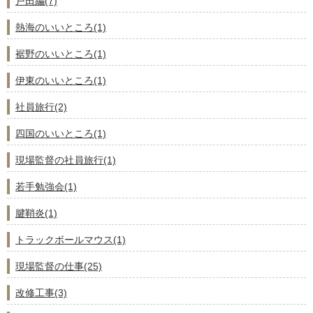
戸田編(7)
熱海のいいところ(1)
裾野のいいところ(1)
伊東のいいところ(1)
社員旅行(2)
四国のいいところ(1)
現場監督の社員旅行(1)
若手勉強会(1)
腱鞘炎(1)
トラックボールマウス(1)
現場監督の仕事(25)
改修工事(3)