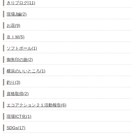
きりブログ(11)
現場J編(2)
お花(9)
ＢＩＭ(5)
ソフトボール(1)
御朱印の旅(2)
横浜のいいところ(1)
釣り(3)
資格取得(2)
エコアクション２１活動報告(6)
現場ICT化(1)
SDGs(17)