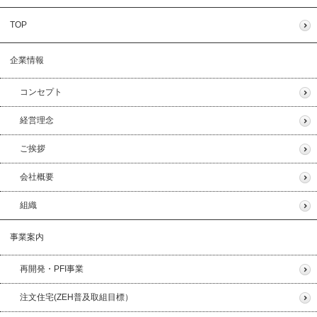
TOP
企業情報
コンセプト
経営理念
ご挨拶
会社概要
組織
事業案内
再開発・PFI事業
注文住宅(ZEH普及取組目標）