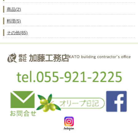
商品(2)
料理(5)
その他(85)