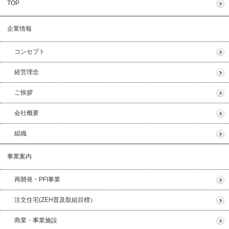
TOP
企業情報
コンセプト
経営理念
ご挨拶
会社概要
組織
事業案内
再開発・PFI事業
注文住宅(ZEH普及取組目標）
商業・事業施設