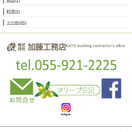
商品(2)
料理(5)
その他(85)