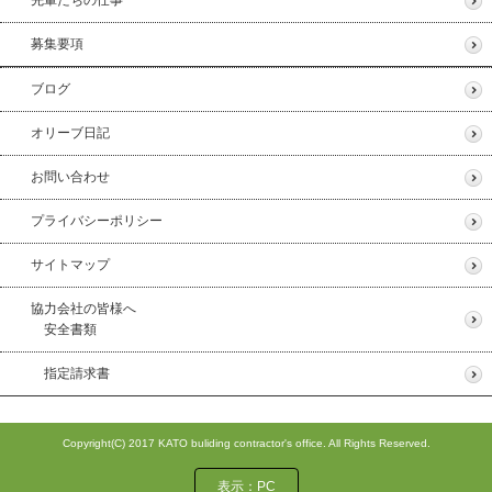
募集要項
ブログ
オリーブ日記
お問い合わせ
プライバシーポリシー
サイトマップ
協力会社の皆様へ
安全書類
指定請求書
Copyright(C) 2017 KATO buliding contractor's office. All Rights Reserved.
表示：PC