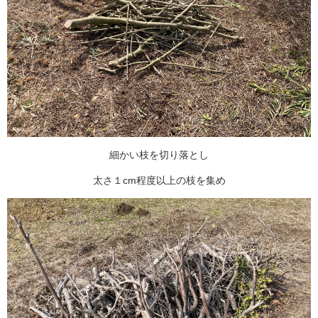
細かい枝を切り落とし
太さ１cm程度以上の枝を集め